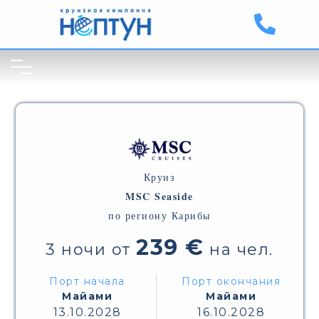
Круиз
MSC Seaside
по региону Карибы
239 €
3 ночи от
на чел.
Порт начала
Порт окончания
Майами
Майами
13.10.2028
16.10.2028