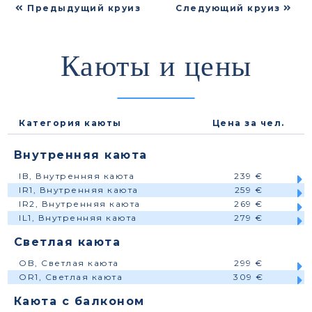
Предыдущий круиз
Следующий круиз
Каюты и цены
Категория каюты
Цена за чел.
Внутренняя каюта
IB, Внутренняя каюта
239 €
IR1, Внутренняя каюта
259 €
IR2, Внутренняя каюта
269 €
IL1, Внутренняя каюта
279 €
Светлая каюта
OB, Светлая каюта
299 €
OR1, Светлая каюта
309 €
Каюта с балконом