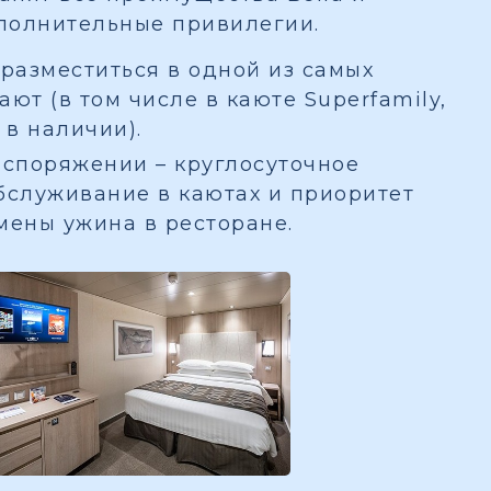
полнительные привилегии.
разместиться в одной из самых
ют (в том числе в каюте Superfamily,
 в наличии).
споряжении – круглосуточное
бслуживание в каютах и приоритет
мены ужина в ресторане.