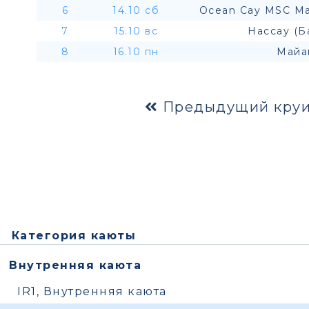
6
14.10 сб
Ocean Cay MSC Ma
7
15.10 вс
Нассау (Б
8
16.10 пн
Майа
Предыдущий круи
Категория каюты
Внутренняя каюта
IR1, Внутренняя каюта