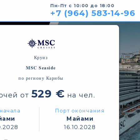
Пн-Пт с 10:00 до 18:00
+7 (964) 583-14-96
Круиз
MSC Seaside
по региону Карибы
529 €
ночей от
на чел.
начала
Порт окончания
йами
Майами
0.2028
16.10.2028