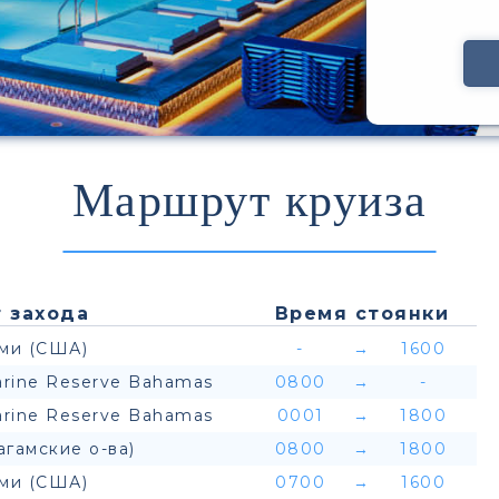
Маршрут круиза
 захода
Время стоянки
ми (США)
-
→
1600
rine Reserve Bahamas
0800
→
-
rine Reserve Bahamas
0001
→
1800
агамские о-ва)
0800
→
1800
ми (США)
0700
→
1600