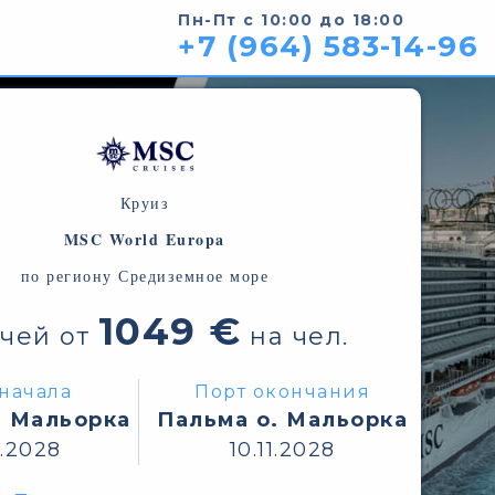
Пн-Пт с 10:00 до 18:00
+7 (964) 583-14-96
Круиз
MSC World Europa
по региону Средиземное море
1049 €
очей от
на чел.
начала
Порт окончания
. Мальорка
Пальма о. Мальорка
1.2028
10.11.2028