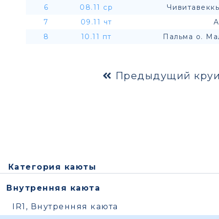
6
08.11 ср
Чивитавеккь
7
09.11 чт
A
8
10.11 пт
Пальма о. Ма
Предыдущий круи
Категория каюты
Внутренняя каюта
IR1, Внутренняя каюта