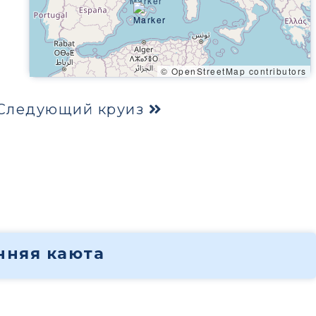
© OpenStreetMap contributors
Следующий круиз
енняя каюта