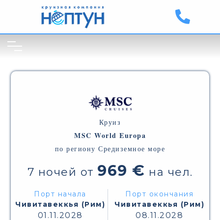
Круиз
MSC World Europa
по региону Средиземное море
969 €
7 ночей от
на чел.
Порт начала
Порт окончания
Чивитавеккья (Рим)
Чивитавеккья (Рим)
01.11.2028
08.11.2028