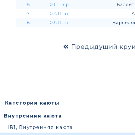
6
01.11 ср
Валлет
7
02.11 чт
A
8
03.11 пт
Барсело
Предыдущий круи
Категория каюты
Внутренняя каюта
IR1, Внутренняя каюта