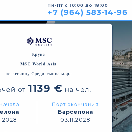
Пн-Пт с 10:00 до 18:00
+7 (964) 583-14-96
Круиз
MSC World Asia
по региону Средиземное море
1139 €
очей от
на чел.
начала
Порт окончания
елона
Барселона
0.2028
03.11.2028