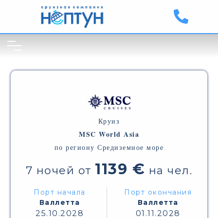
Круиз
MSC World Asia
по региону Средиземное море
1139 €
7 ночей от
на чел.
Порт начала
Порт окончания
Валлетта
Валлетта
25.10.2028
01.11.2028