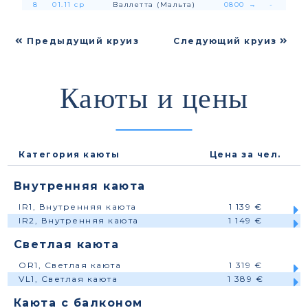
8
01.11 ср
Валлетта (Мальта)
0800
→
-
Предыдущий круиз
Следующий круиз
Каюты и цены
Категория каюты
Цена за чел.
Внутренняя каюта
IR1, Внутренняя каюта
1 139 €
IR2, Внутренняя каюта
1 149 €
Светлая каюта
OR1, Светлая каюта
1 319 €
VL1, Светлая каюта
1 389 €
Каюта с балконом