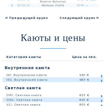
Reserve Bahamas
8
30.09 сб
Майами (США)
0700
→
-
Предыдущий круиз
Следующий круиз
Каюты и цены
Категория каюты
Цена за чел.
Внутренняя каюта
IR1, Внутренняя каюта
669 €
IR2, Внутренняя каюта
689 €
Светлая каюта
OR1, Светлая каюта
829 €
OR2, Светлая каюта
859 €
VL1, Светлая каюта
899 €