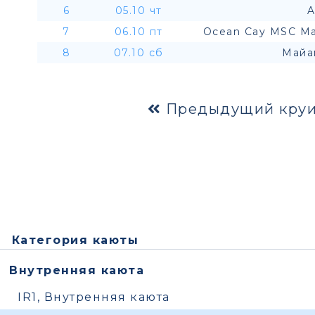
6
05.10 чт
A
7
06.10 пт
Ocean Cay MSC Ma
8
07.10 сб
Майа
Предыдущий круи
Категория каюты
Внутренняя каюта
IR1, Внутренняя каюта