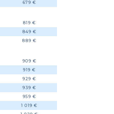
679 €
819 €
849 €
889 €
909 €
919 €
929 €
939 €
959 €
1 019 €