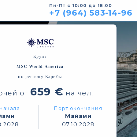
Пн-Пт с 10:00 до 18:00
+7 (964) 583-14-96
Круиз
MSC World America
по региону Карибы
659 €
очей от
на чел.
начала
Порт окончания
йами
Майами
9.2028
07.10.2028