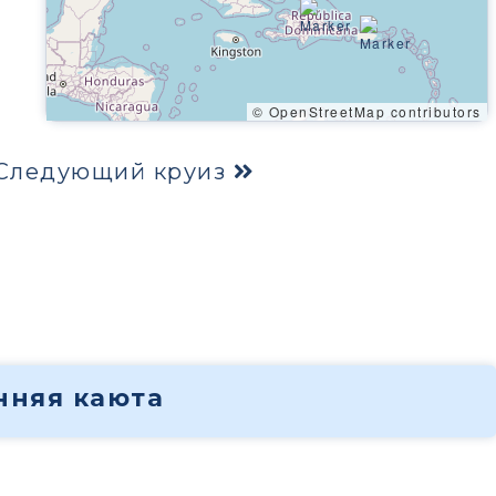
© OpenStreetMap contributors
Следующий круиз
енняя каюта