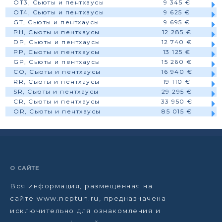
OT3, Сьюты и пентхаусы
9 345 €
OT4, Сьюты и пентхаусы
9 625 €
GT, Сьюты и пентхаусы
9 695 €
PH, Сьюты и пентхаусы
12 285 €
DP, Сьюты и пентхаусы
12 740 €
PP, Сьюты и пентхаусы
13 125 €
GP, Сьюты и пентхаусы
15 260 €
CO, Сьюты и пентхаусы
16 940 €
RR, Сьюты и пентхаусы
19 110 €
SR, Сьюты и пентхаусы
29 295 €
CR, Сьюты и пентхаусы
33 950 €
OR, Сьюты и пентхаусы
85 015 €
О САЙТЕ
Вся информация, размещённая на
сайте www.neptun.ru, предназначена
исключительно для ознакомления и