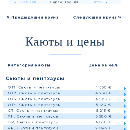
8
23.09 сб
Пирей (Греция)
07:00
→
-
Предыдущий круиз
Следующий круиз
Каюты и цены
Категория каюты
Цена за чел.
Сьюты и пентхаусы
OT1, Сьюты и пентхаусы
4 550 €
OT2, Сьюты и пентхаусы
4 750 €
OT3, Сьюты и пентхаусы
4 985 €
OT4, Сьюты и пентхаусы
5 120 €
GT, Сьюты и пентхаусы
5 215 €
PH, Сьюты и пентхаусы
6 580 €
DP, Сьюты и пентхаусы
6 810 €
PP, Сьюты и пентхаусы
7 045 €