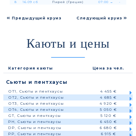
8
16.09 сб
Пирей (Греция)
07:00
→
-
Предыдущий круиз
Следующий круиз
Каюты и цены
Категория каюты
Цена за чел.
Сьюты и пентхаусы
OT1, Сьюты и пентхаусы
4 455 €
OT2, Сьюты и пентхаусы
4 685 €
OT3, Сьюты и пентхаусы
4 920 €
OT4, Сьюты и пентхаусы
5 050 €
GT, Сьюты и пентхаусы
5 120 €
PH, Сьюты и пентхаусы
6 450 €
DP, Сьюты и пентхаусы
6 680 €
PP, Сьюты и пентхаусы
6 915 €