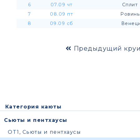
6
07.09 чт
Сплит 
7
08.09 пт
Ровинь
8
09.09 сб
Венеци
Предыдущий круи
Категория каюты
Сьюты и пентхаусы
OT1, Сьюты и пентхаусы