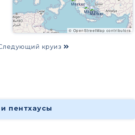
© OpenStreetMap contributors
Следующий круиз
 и пентхаусы