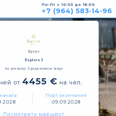
Пн-Пт с 10:00 до 18:00
+7 (964) 583-14-96
Круиз
Explora I
по региону Средиземное море
4455 €
очей от
на чел.
начала
Порт окончания
9.2028
09.09.2028
Посмотреть маршрут