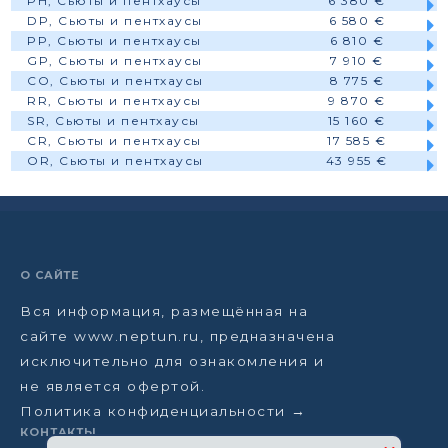
PH, Сьюты и пентхаусы
6 380 €
DP, Сьюты и пентхаусы
6 580 €
PP, Сьюты и пентхаусы
6 810 €
GP, Сьюты и пентхаусы
7 910 €
CO, Сьюты и пентхаусы
8 775 €
RR, Сьюты и пентхаусы
9 870 €
SR, Сьюты и пентхаусы
15 160 €
CR, Сьюты и пентхаусы
17 585 €
OR, Сьюты и пентхаусы
43 955 €
О САЙТЕ
Вся информация, размещённая на
сайте www.neptun.ru, предназначена
исключительно для ознакомления и
не является офертой.
Политика конфиденциальности →
КОНТАКТЫ