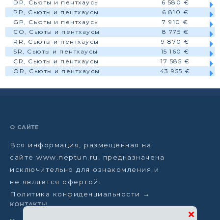
DP, Сьюты и пентхаусы
6 580 €
PP, Сьюты и пентхаусы
6 810 €
GP, Сьюты и пентхаусы
7 910 €
CO, Сьюты и пентхаусы
8 775 €
RR, Сьюты и пентхаусы
9 870 €
SR, Сьюты и пентхаусы
15 160 €
CR, Сьюты и пентхаусы
17 585 €
OR, Сьюты и пентхаусы
43 955 €
О САЙТЕ
Вся информация, размещённая на
сайте www.neptun.ru, предназначена
исключительно для ознакомления и
не является офертой.
Политика конфиденциальности →
КОНТАКТЫ