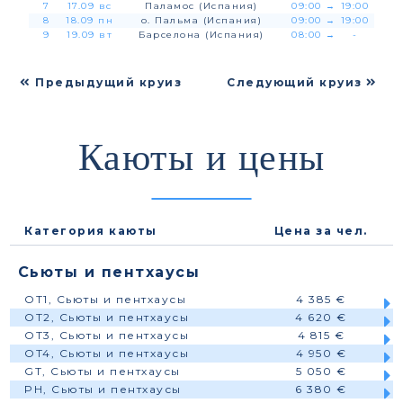
7
17.09 вс
Паламос (Испания)
09:00
→
19:00
8
18.09 пн
о. Пальма (Испания)
09:00
→
19:00
9
19.09 вт
Барселона (Испания)
08:00
→
-
Предыдущий круиз
Следующий круиз
Каюты и цены
Категория каюты
Цена за чел.
Сьюты и пентхаусы
OT1, Сьюты и пентхаусы
4 385 €
OT2, Сьюты и пентхаусы
4 620 €
OT3, Сьюты и пентхаусы
4 815 €
OT4, Сьюты и пентхаусы
4 950 €
GT, Сьюты и пентхаусы
5 050 €
PH, Сьюты и пентхаусы
6 380 €