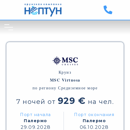
Круиз
MSC Virtuosa
по региону Средиземное море
929 €
7 ночей от
на чел.
Порт начала
Порт окончания
Палермо
Палермо
29.09.2028
06.10.2028