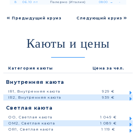
8
06.10 пт
Палермо (Италия)
0800
→
-
Предыдущий круиз
Следующий круиз
Каюты и цены
Категория каюты
Цена за чел.
Внутренняя каюта
IR1, Внутренняя каюта
929 €
IR2, Внутренняя каюта
939 €
Светлая каюта
OO, Светлая каюта
1 049 €
OM2, Светлая каюта
1 089 €
OR1, Светлая каюта
1 119 €