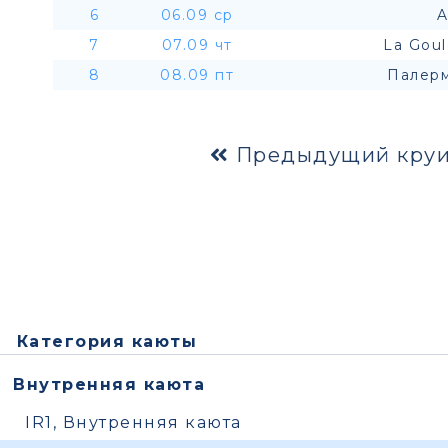
6
06.09 ср
A
7
07.09 чт
La Goul
8
08.09 пт
Палерм
Предыдущий круи
Категория каюты
Внутренняя каюта
IR1, Внутренняя каюта