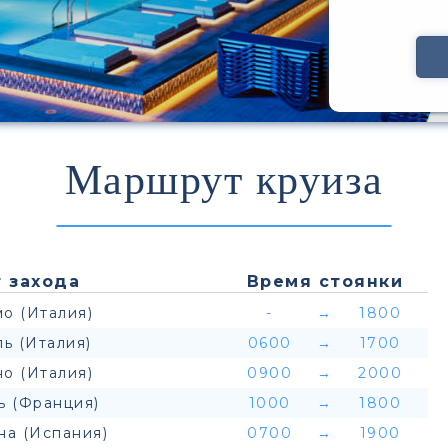
Маршрут круиза
 захода
Время стоянки
о (Италия)
-
→
1800
ь (Италия)
0600
→
1700
о (Италия)
0900
→
2000
ь (Франция)
1000
→
1800
на (Испания)
0700
→
1900