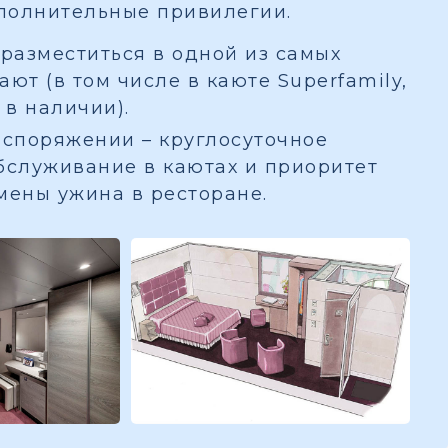
полнительные привилегии.
разместиться в одной из самых
ют (в том числе в каюте Superfamily,
 в наличии).
споряжении – круглосуточное
бслуживание в каютах и приоритет
мены ужина в ресторане.