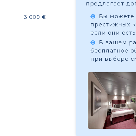
предлагает до
Вы можете 
3 009 €
престижных ка
если они есть
В вашем ра
бесплатное о
при выборе с