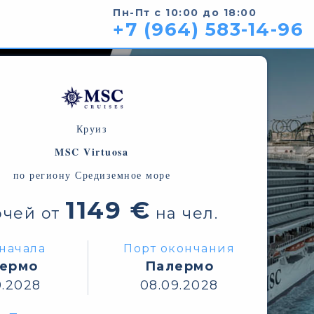
Пн-Пт с 10:00 до 18:00
+7 (964) 583-14-96
Круиз
MSC Virtuosa
по региону Средиземное море
1149 €
очей от
на чел.
начала
Порт окончания
ермо
Палермо
9.2028
08.09.2028