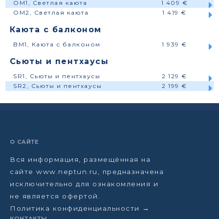
OM1, Светлая каюта
1 409 €
OM2, Светлая каюта
1 419 €
Каюта с балконом
BM1, Каюта с балконом
1 939 €
Сьюты и пентхаусы
SR1, Сьюты и пентхаусы
2 129 €
SR2, Сьюты и пентхаусы
2 199 €
О САЙТЕ
Вся информация, размещённая на
сайте www.neptun.ru, предназначена
исключительно для ознакомления и
не является офертой.
Политика конфиденциальности →
КОНТАКТЫ