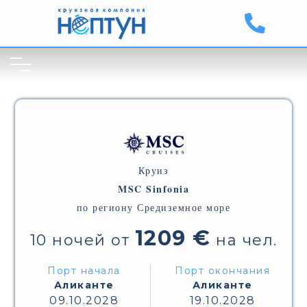
Круиз
MSC Sinfonia
по региону Средиземное море
1209 €
10 ночей от
на чел.
Порт начала
Порт окончания
Аликанте
Аликанте
09.10.2028
19.10.2028