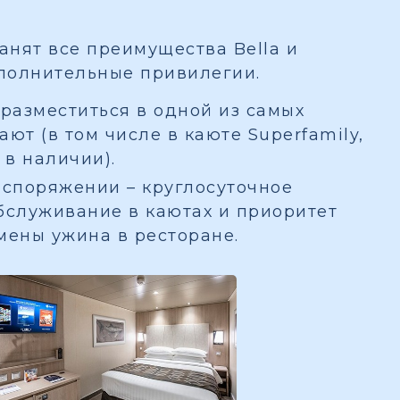
ранят все преимущества Bella и
полнительные привилегии.
разместиться в одной из самых
ют (в том числе в каюте Superfamily,
 в наличии).
споряжении – круглосуточное
бслуживание в каютах и приоритет
мены ужина в ресторане.