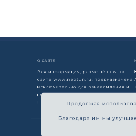
О САЙТЕ
Вся информация, размещённая на
сайте www.neptun.ru, предназначена
исключительно для ознакомления и
не является офертой.
Политика конфиденциальности →
Продолжая использоват
Благодаря им мы улучшае