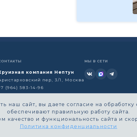
КОНТАКТЫ
МЫ В СЕТИ
Круизная компания Нептун
Аристарховский пер, 3/1, Москва
+7 (964) 583-14-96
neptun@aha.ru
ь наш сайт, вы даете согласие на обработку 
обеспечивают правильную работу сайта.
м качество и функциональность сайта и скор
Политика конфиденциальности
©
Круизная компания Нептун. Все права защищены.