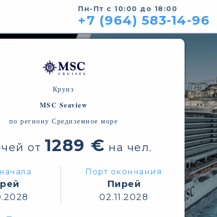
Пн-Пт с 10:00 до 18:00
+7 (964) 583-14-96
Круиз
MSC Seaview
по региону Средиземное море
1289 €
очей от
на чел.
начала
Порт окончания
рей
Пирей
0.2028
02.11.2028