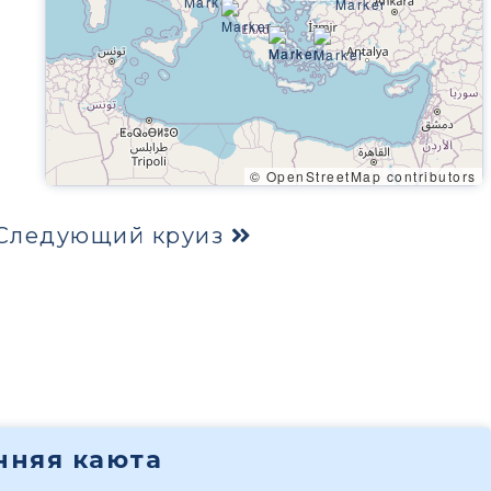
© OpenStreetMap contributors
Следующий круиз
енняя каюта