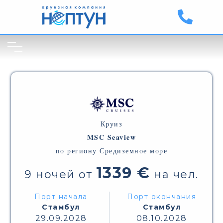
Круиз
MSC Seaview
по региону Средиземное море
1339 €
9 ночей от
на чел.
Порт начала
Порт окончания
Стамбул
Стамбул
29.09.2028
08.10.2028