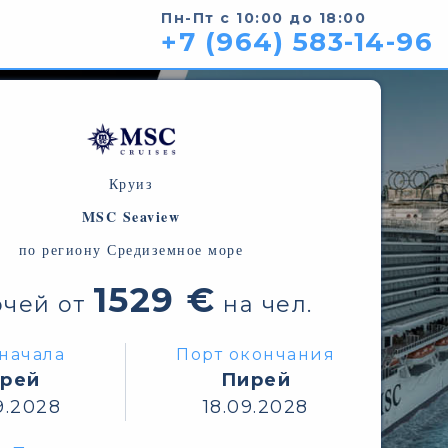
Пн-Пт с 10:00 до 18:00
+7 (964) 583-14-96
Круиз
MSC Seaview
по региону Средиземное море
1529 €
очей от
на чел.
начала
Порт окончания
рей
Пирей
9.2028
18.09.2028