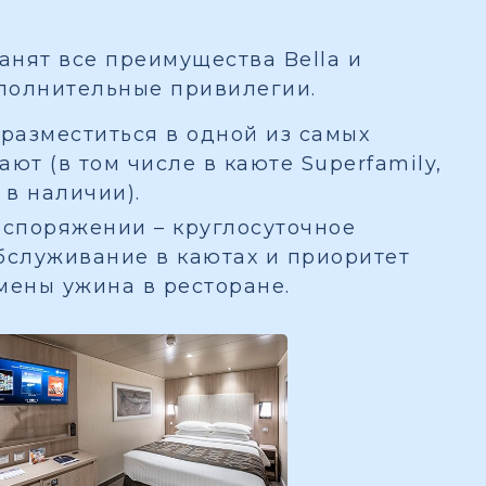
ранят все преимущества Bella и
полнительные привилегии.
разместиться в одной из самых
ют (в том числе в каюте Superfamily,
 в наличии).
споряжении – круглосуточное
бслуживание в каютах и приоритет
мены ужина в ресторане.