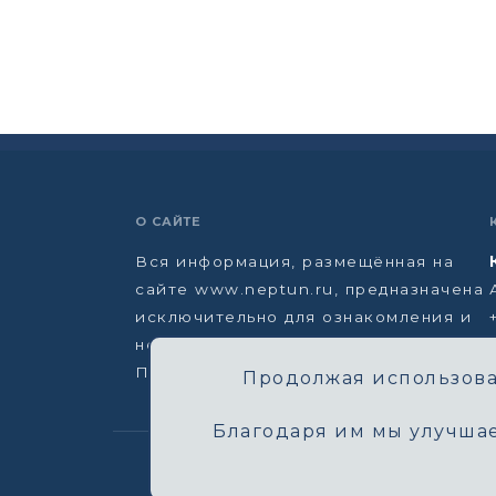
О САЙТЕ
Вся информация, размещённая на
сайте www.neptun.ru, предназначена
исключительно для ознакомления и
не является офертой.
Политика конфиденциальности →
Продолжая использоват
Благодаря им мы улучшае