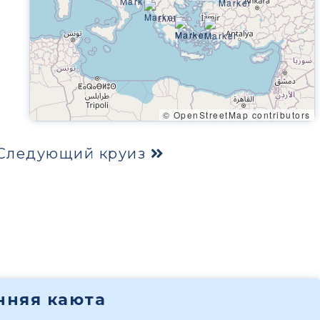
© OpenStreetMap contributors
Следующий круиз
енняя каюта