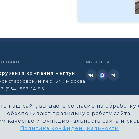
КОНТАКТЫ
МЫ В СЕТИ
Круизная компания Нептун
Аристарховский пер, 3/1, Москва
+7 (964) 583-14-96
neptun@aha.ru
ь наш сайт, вы даете согласие на обработку 
обеспечивают правильную работу сайта.
м качество и функциональность сайта и скор
Политика конфиденциальности
©
Круизная компания Нептун. Все права защищены.