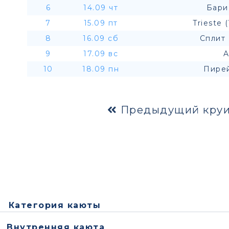
6
14.09 чт
Бари
7
15.09 пт
Trieste 
8
16.09 сб
Сплит 
9
17.09 вс
A
10
18.09 пн
Пирей
Предыдущий круи
Категория каюты
Внутренняя каюта