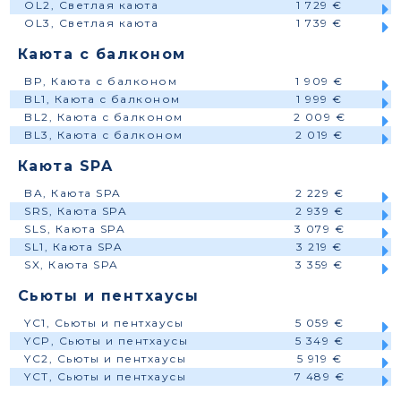
OL2, Светлая каюта
1 729 €
OL3, Светлая каюта
1 739 €
Каюта с балконом
BP, Каюта с балконом
1 909 €
BL1, Каюта с балконом
1 999 €
BL2, Каюта с балконом
2 009 €
BL3, Каюта с балконом
2 019 €
Каюта SPA
BA, Каюта SPA
2 229 €
SRS, Каюта SPA
2 939 €
SLS, Каюта SPA
3 079 €
SL1, Каюта SPA
3 219 €
SX, Каюта SPA
3 359 €
Сьюты и пентхаусы
YC1, Сьюты и пентхаусы
5 059 €
YCP, Сьюты и пентхаусы
5 349 €
YC2, Сьюты и пентхаусы
5 919 €
YCT, Сьюты и пентхаусы
7 489 €