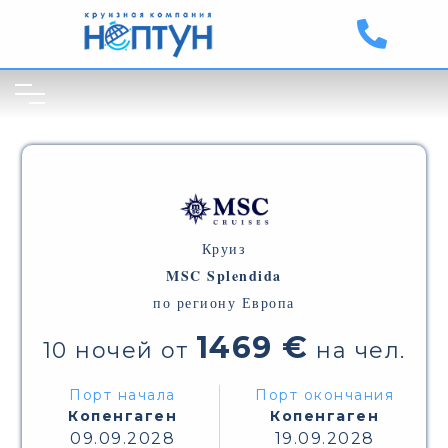
Круиз
MSC Splendida
по региону Европа
1469 €
10 ночей от
на чел.
Порт начала
Порт окончания
Копенгаген
Копенгаген
09.09.2028
19.09.2028