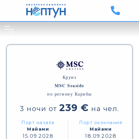
Круиз
MSC Seaside
по региону Карибы
239 €
3 ночи от
на чел.
Порт начала
Порт окончания
Майами
Майами
15.09.2028
18.09.2028