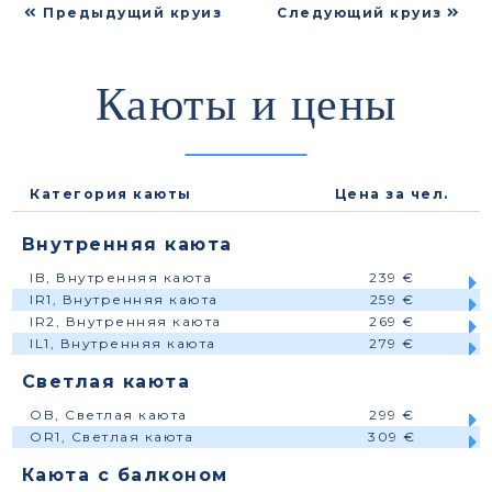
Предыдущий круиз
Следующий круиз
Каюты и цены
Категория каюты
Цена за чел.
Внутренняя каюта
IB, Внутренняя каюта
239 €
IR1, Внутренняя каюта
259 €
IR2, Внутренняя каюта
269 €
IL1, Внутренняя каюта
279 €
Светлая каюта
OB, Светлая каюта
299 €
OR1, Светлая каюта
309 €
Каюта с балконом