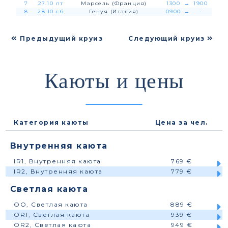
7
27.10 пт
Марсель (Франция)
1300
→
1900
8
28.10 сб
Генуя (Италия)
0900
→
-
Предыдущий круиз
Следующий круиз
Каюты и цены
Категория каюты
Цена за чел.
Внутренняя каюта
IR1, Внутренняя каюта
769 €
IR2, Внутренняя каюта
779 €
Светлая каюта
OO, Светлая каюта
889 €
OR1, Светлая каюта
939 €
OR2, Светлая каюта
949 €