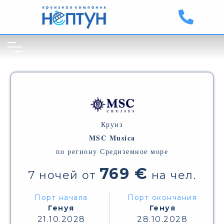
Круиз
MSC Musica
по региону Средиземное море
769 €
7 ночей от
на чел.
Порт начала
Порт окончания
Генуя
Генуя
21.10.2028
28.10.2028