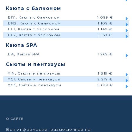
Каюта с балконом
BR1, Каюта с балконом
1 099 €
BR2, Каюта с балконом
1 109 €
BL1, Каюта с балконом
1 149 €
BL2, Каюта с балконом
1 159 €
Каюта SPA
BA, Каюта SPA
1 269 €
Сьюты и пентхаусы
YIN, Сьюты и пентхаусы
1 819 €
YC1, Сьюты и пентхаусы
2 219 €
YC3, Сьюты и пентхаусы
5 019 €
О САЙТЕ
Вся информация, размещённая на