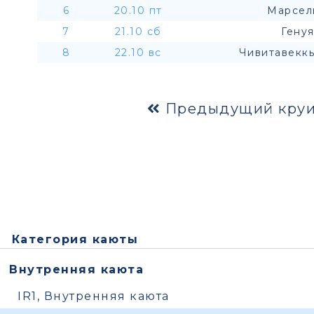
6
20.10 пт
Марсел
7
21.10 сб
Генуя
8
22.10 вс
Чивитавеккь
Предыдущий круи
Категория каюты
Внутренняя каюта
IR1, Внутренняя каюта