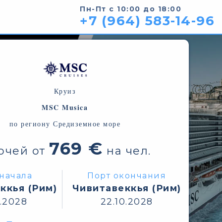
Пн-Пт с 10:00 до 18:00
+7 (964) 583-14-96
Круиз
MSC Musica
по региону Средиземное море
769 €
очей от
на чел.
начала
Порт окончания
ккья (Рим)
Чивитавеккья (Рим)
0.2028
22.10.2028