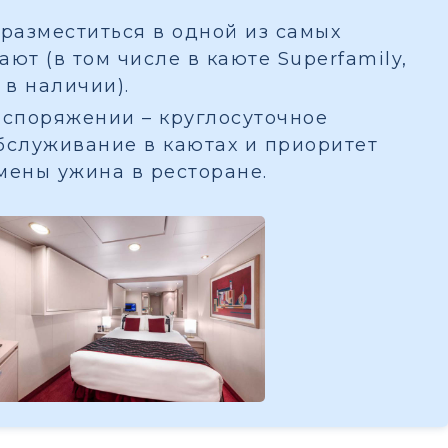
разместиться в одной из самых
ют (в том числе в каюте Superfamily,
 в наличии).
споряжении – круглосуточное
бслуживание в каютах и приоритет
мены ужина в ресторане.