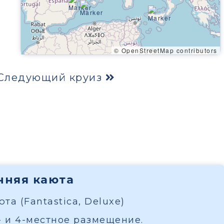
© OpenStreetMap contributors
Следующий круиз
енняя каюта
та (Fantastica, Deluxe)
- и 4-местное размещение.