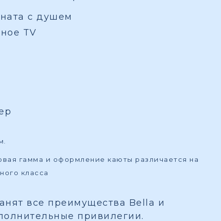
ната с душем
вное TV
ер
м.
товая гамма и оформление каюты различается на
ного класса
ранят все преимущества Bella и
полнительные привилегии.