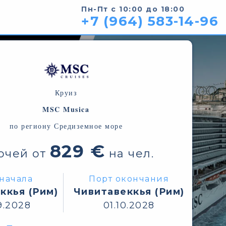
Пн-Пт с 10:00 до 18:00
+7 (964) 583-14-96
Круиз
MSC Musica
по региону Средиземное море
829 €
очей от
на чел.
начала
Порт окончания
ккья (Рим)
Чивитавеккья (Рим)
9.2028
01.10.2028