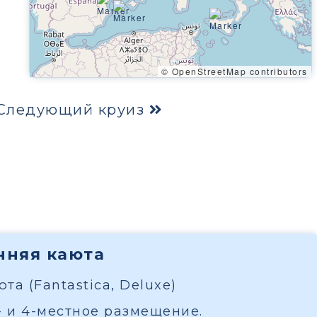
© OpenStreetMap contributors
Следующий круиз
енняя каюта
та (Fantastica, Deluxe)
- и 4-местное размещение.