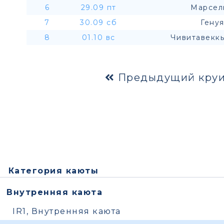
6
29.09 пт
Марсел
7
30.09 сб
Генуя
8
01.10 вс
Чивитавеккь
Предыдущий круи
Категория каюты
Внутренняя каюта
IR1, Внутренняя каюта