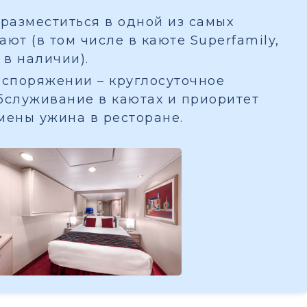
разместиться в одной из самых
ют (в том числе в каюте Superfamily,
 в наличии).
споряжении – круглосуточное
бслуживание в каютах и приоритет
мены ужина в ресторане.