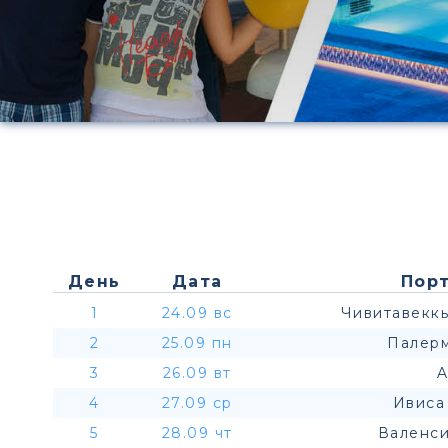
День
Дата
Порт
1
24.09 вс
Чивитавеккь
2
25.09 пн
Палерм
3
26.09 вт
A
4
27.09 ср
Ивиса
5
28.09 чт
Валенси