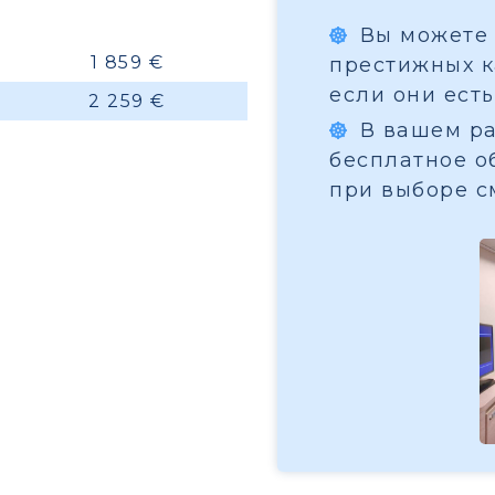
Вы можете 
1 859 €
престижных ка
если они есть
2 259 €
В вашем ра
бесплатное о
при выборе с