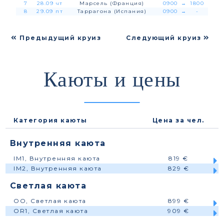
7
28.09 чт
Марсель (Франция)
0900
→
1800
8
29.09 пт
Таррагона (Испания)
0900
→
-
Предыдущий круиз
Следующий круиз
Каюты и цены
Категория каюты
Цена за чел.
Внутренняя каюта
IM1, Внутренняя каюта
819 €
IM2, Внутренняя каюта
829 €
Светлая каюта
OO, Светлая каюта
899 €
OR1, Светлая каюта
909 €