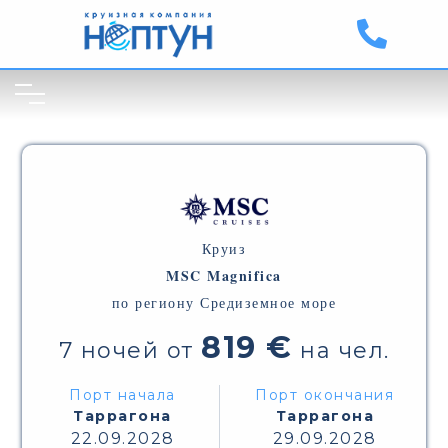
Круиз
MSC Magnifica
по региону Средиземное море
819 €
7 ночей от
на чел.
Порт начала
Порт окончания
Таррагона
Таррагона
22.09.2028
29.09.2028