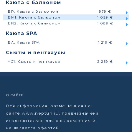
Каюта с балконом
BP, Каюта с балконом
979 €
BM1, Каюта с балконом
1 029 €
BR2, Каюта с балконом
1 089 €
Каюта SPA
BA, Каюта SPA
1 219 €
Сьюты и пентхаусы
YC1, Сьюты и пентхаусы
2 259 €
О САЙТЕ
Вся информация, размещённая на
сайте www.neptun.ru, предназначена
исключительно для ознакомления и
не является офертой.