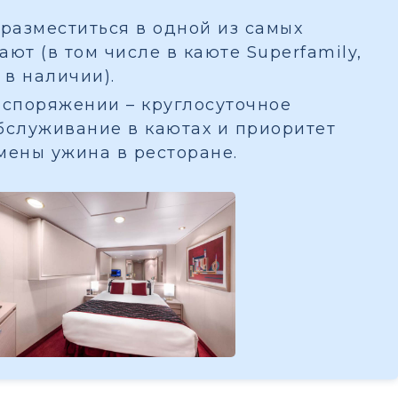
разместиться в одной из самых
ют (в том числе в каюте Superfamily,
 в наличии).
споряжении – круглосуточное
бслуживание в каютах и приоритет
мены ужина в ресторане.