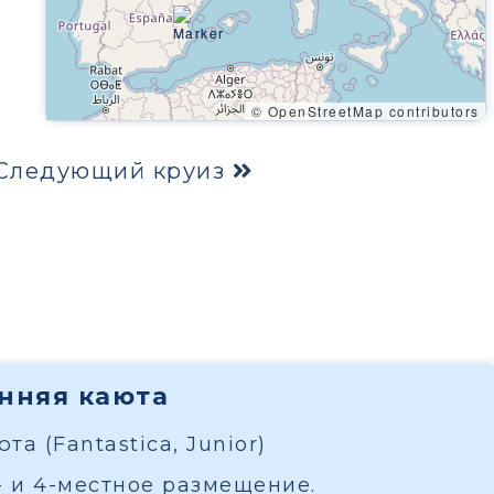
© OpenStreetMap contributors
Следующий круиз
енняя каюта
а (Fantastica, Junior)
- и 4-местное размещение.