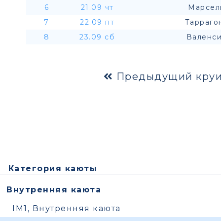
6
21.09 чт
Марсел
7
22.09 пт
Тарраго
8
23.09 сб
Валенси
Предыдущий круи
Категория каюты
Внутренняя каюта
IM1, Внутренняя каюта