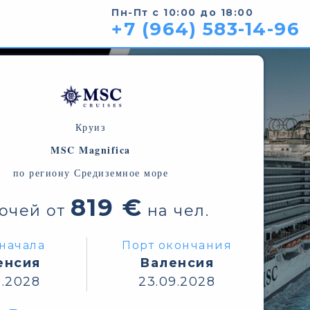
Пн-Пт с 10:00 до 18:00
+7 (964) 583-14-96
Круиз
MSC Magnifica
по региону Средиземное море
819 €
ночей от
на чел.
начала
Порт окончания
енсия
Валенсия
9.2028
23.09.2028