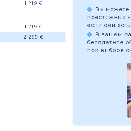
1 219 €
Вы можете 
престижных ка
если они есть
1 719 €
В вашем ра
2 259 €
бесплатное о
при выборе с