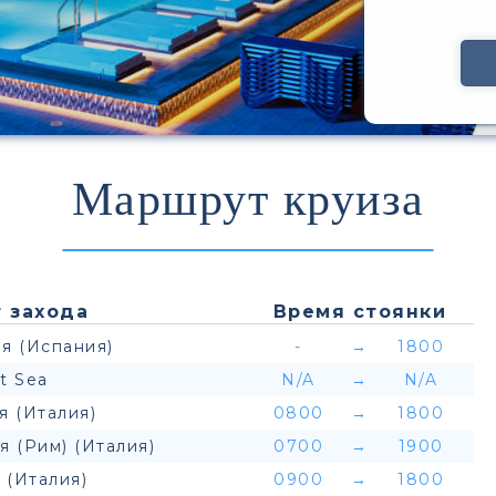
Маршрут круиза
 захода
Время стоянки
я (Испания)
-
→
1800
t Sea
N/A
→
N/A
я (Италия)
0800
→
1800
я (Рим) (Италия)
0700
→
1900
 (Италия)
0900
→
1800