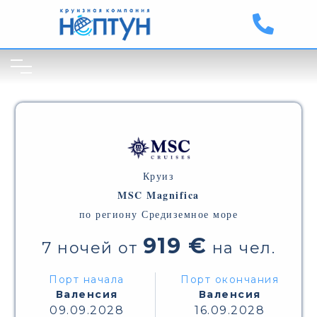
Круиз
MSC Magnifica
по региону Средиземное море
919 €
7 ночей от
на чел.
Порт начала
Порт окончания
Валенсия
Валенсия
09.09.2028
16.09.2028