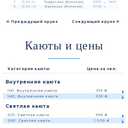
7
15.09 пт
Таррагона (Испания)
0900
→
1800
8
16.09 сб
Валенсия (Испания)
0700
→
-
Предыдущий круиз
Следующий круиз
Каюты и цены
Категория каюты
Цена за чел.
Внутренняя каюта
IM1, Внутренняя каюта
919 €
IM2, Внутренняя каюта
929 €
Светлая каюта
OO, Светлая каюта
999 €
OR1, Светлая каюта
1 009 €