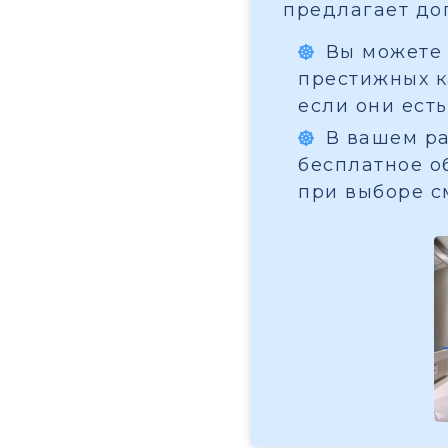
предлагает до
Вы можете 
престижных ка
если они есть
В вашем ра
бесплатное о
при выборе с