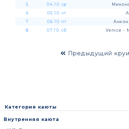
5
04.10 ср
Миконо
6
05.10 чт
A
7
06.10 пт
Анкон
8
07.10 сб
Venice - 
Предыдущий круи
Категория каюты
Внутренняя каюта