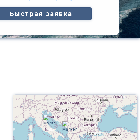
Быстрая заявка