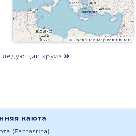
© OpenStreetMap contributors
Следующий круиз
енняя каюта
та (Fantastica)