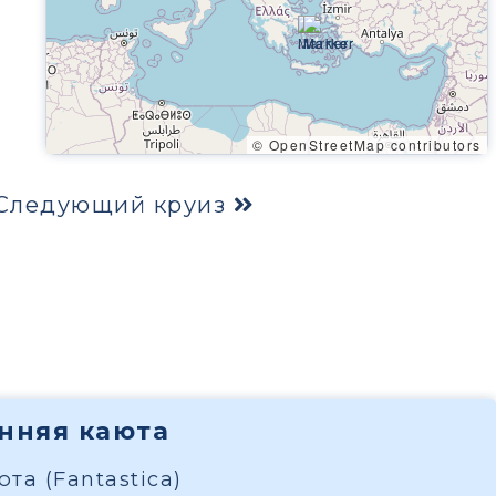
© OpenStreetMap contributors
Следующий круиз
енняя каюта
та (Fantastica)