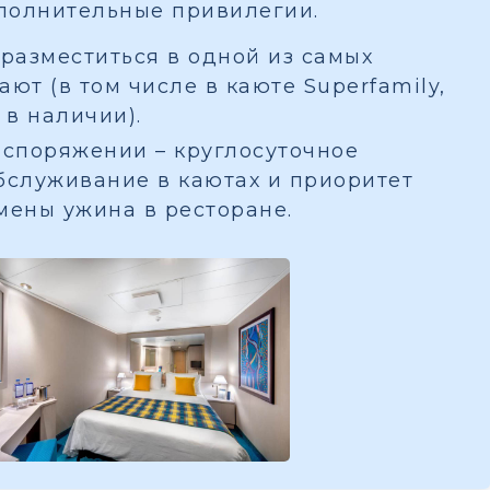
полнительные привилегии.
разместиться в одной из самых
ют (в том числе в каюте Superfamily,
 в наличии).
споряжении – круглосуточное
бслуживание в каютах и приоритет
мены ужина в ресторане.