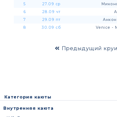
5
27.09 ср
Миконо
6
28.09 чт
A
7
29.09 пт
Анкон
8
30.09 сб
Venice - 
Предыдущий круи
Категория каюты
Внутренняя каюта