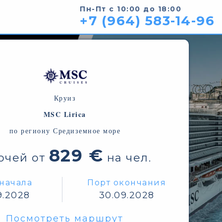
Пн-Пт с 10:00 до 18:00
+7 (964) 583-14-96
Круиз
MSC Lirica
по региону Средиземное море
829 €
очей от
на чел.
начала
Порт окончания
9.2028
30.09.2028
Посмотреть маршрут