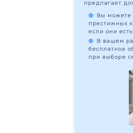
предлагает до
Вы можете 
престижных ка
если они есть
В вашем ра
бесплатное о
при выборе с