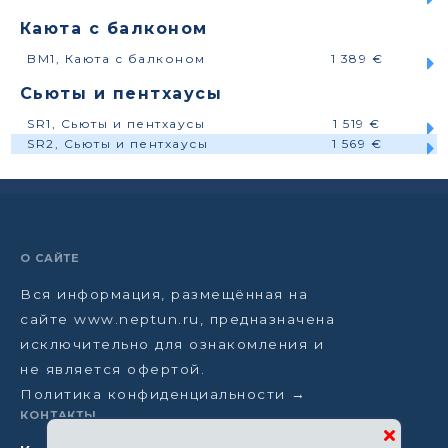
Каюта с балконом
BM1, Каюта с балконом
1 389 €
Сьюты и пентхаусы
SR1, Сьюты и пентхаусы
1 519 €
SR2, Сьюты и пентхаусы
1 569 €
О САЙТЕ
Вся информация, размещённая на
сайте www.neptun.ru, предназначена
исключительно для ознакомления и
не является офертой.
Политика конфиденциальности →
КОНТАКТЫ