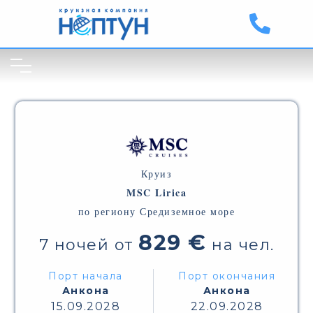
Круиз
MSC Lirica
по региону Средиземное море
829 €
7 ночей от
на чел.
Порт начала
Порт окончания
Анкона
Анкона
15.09.2028
22.09.2028