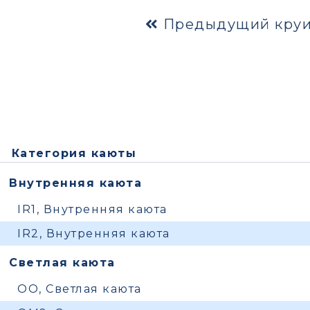
Предыдущий круи
Категория каюты
Внутренняя каюта
IR1, Внутренняя каюта
IR2, Внутренняя каюта
Светлая каюта
OO, Светлая каюта