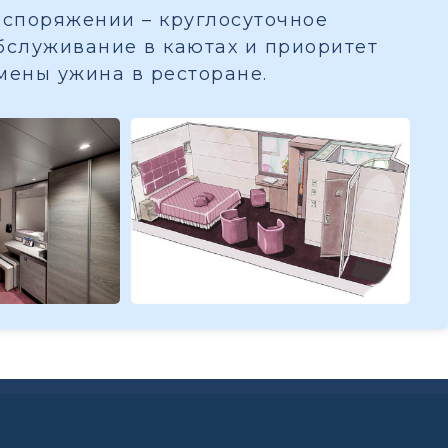
споряжении – круглосуточное
бслуживание в каютах и приоритет
мены ужина в ресторане.