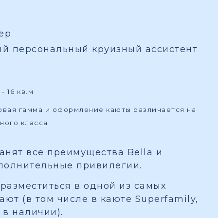
ер
ый персональный круизный ассистент
- 16 кв.м
товая гамма и оформление каюты различается на
ного класса
ранят все преимущества Bella и
полнительные привилегии.
разместиться в одной из самых
ют (в том числе в каюте Superfamily,
 в наличии).