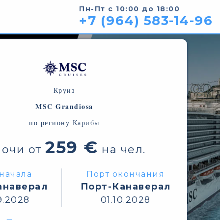
Пн-Пт с 10:00 до 18:00
+7 (964) 583-14-96
Круиз
MSC Grandiosa
по региону Карибы
259 €
ночи от
на чел.
начала
Порт окончания
анаверал
Порт-Канаверал
9.2028
01.10.2028