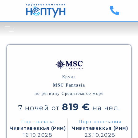
Круиз
MSC Fantasia
по региону Средиземное море
819 €
7 ночей от
на чел.
Порт начала
Порт окончания
Чивитавеккья (Рим)
Чивитавеккья (Рим)
16.10.2028
23.10.2028