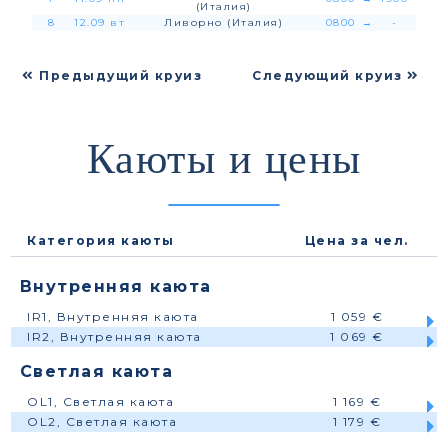
(Италия)
8
12.09 вт
Ливорно (Италия)
0800
→
-
Предыдущий круиз
Следующий круиз
Каюты и цены
Категория каюты
Цена за чел.
Внутренняя каюта
IR1, Внутренняя каюта
1 059 €
IR2, Внутренняя каюта
1 069 €
Светлая каюта
OL1, Светлая каюта
1 169 €
OL2, Светлая каюта
1 179 €