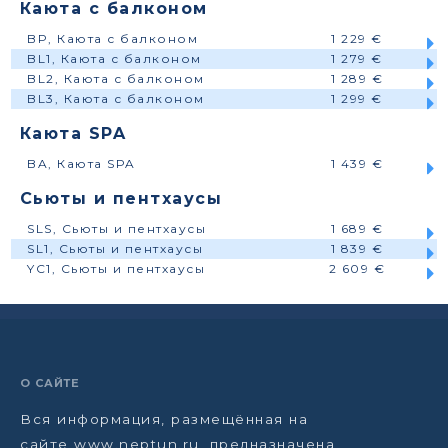
Каюта с балконом
BP, Каюта с балконом
1 229 €
BL1, Каюта с балконом
1 279 €
BL2, Каюта с балконом
1 289 €
BL3, Каюта с балконом
1 299 €
Каюта SPA
BA, Каюта SPA
1 439 €
Сьюты и пентхаусы
SLS, Сьюты и пентхаусы
1 689 €
SL1, Сьюты и пентхаусы
1 839 €
YC1, Сьюты и пентхаусы
2 609 €
О САЙТЕ
Вся информация, размещённая на
сайте www.neptun.ru, предназначена