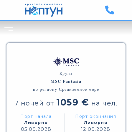
Круиз
MSC Fantasia
по региону Средиземное море
1059 €
7 ночей от
на чел.
Порт начала
Порт окончания
Ливорно
Ливорно
05.09.2028
12.09.2028