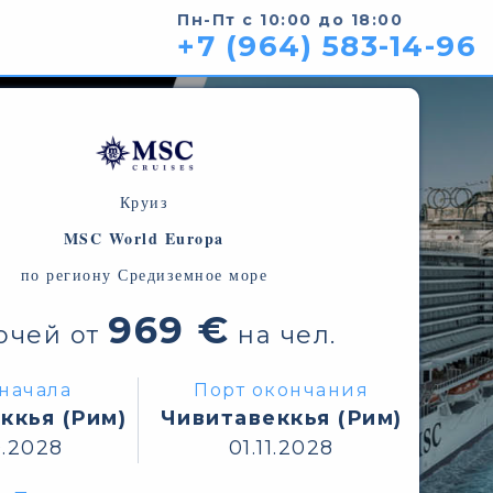
Пн-Пт с 10:00 до 18:00
+7 (964) 583-14-96
Круиз
MSC World Europa
по региону Средиземное море
969 €
очей от
на чел.
начала
Порт окончания
ккья (Рим)
Чивитавеккья (Рим)
0.2028
01.11.2028