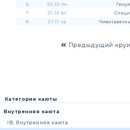
6
30.10 пн
Генуя
7
31.10 вт
Специ
8
01.11 ср
Чивитавеккь
Предыдущий круи
Категория каюты
Внутренняя каюта
IB, Внутренняя каюта