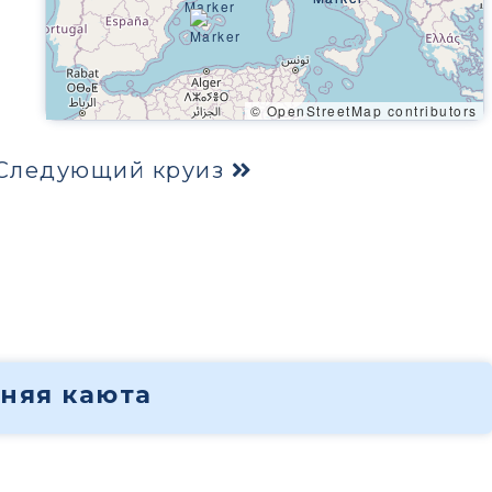
© OpenStreetMap contributors
Следующий круиз
нняя каюта