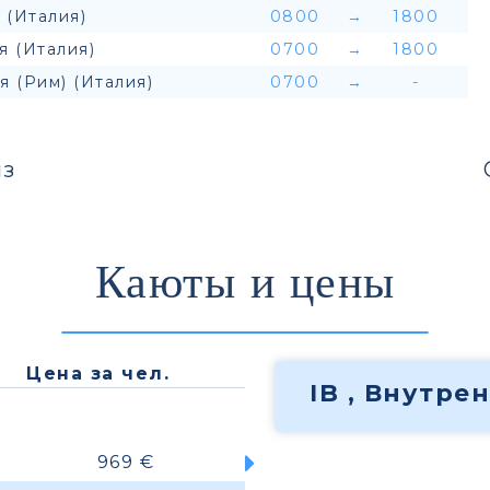
 (Италия)
0800
→
1800
я (Италия)
0700
→
1800
я (Рим) (Италия)
0700
→
-
з
Каюты и цены
Цена за чел.
IB , Внутре
969 €