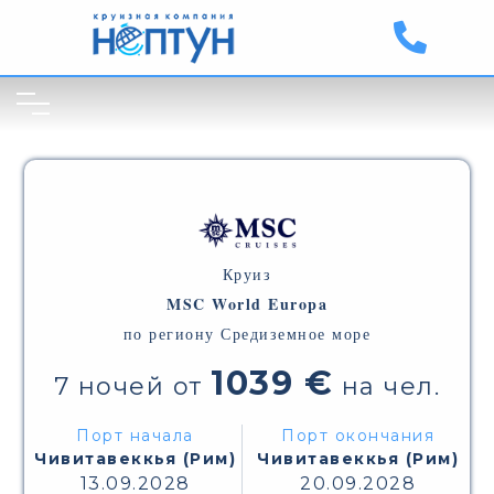
Круиз
MSC World Europa
по региону Средиземное море
1039 €
7 ночей от
на чел.
Порт начала
Порт окончания
Чивитавеккья (Рим)
Чивитавеккья (Рим)
13.09.2028
20.09.2028