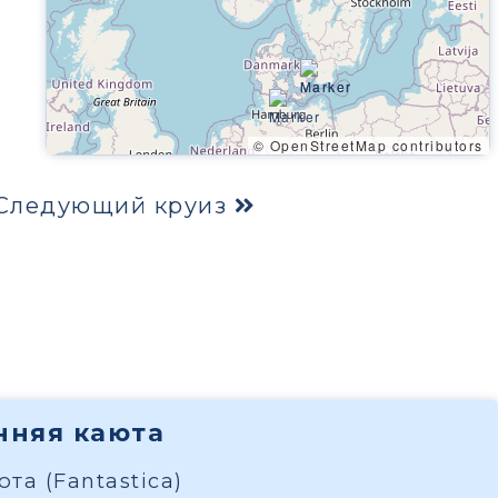
© OpenStreetMap contributors
Следующий круиз
енняя каюта
та (Fantastica)