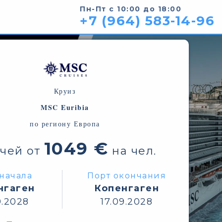
Пн-Пт с 10:00 до 18:00
+7 (964) 583-14-96
Круиз
MSC Euribia
по региону Европа
1049 €
очей от
на чел.
начала
Порт окончания
нгаген
Копенгаген
9.2028
17.09.2028