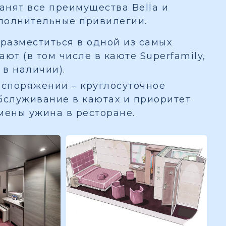
ранят все преимущества Bella и
полнительные привилегии.
разместиться в одной из самых
ют (в том числе в каюте Superfamily,
 в наличии).
споряжении – круглосуточное
бслуживание в каютах и приоритет
мены ужина в ресторане.