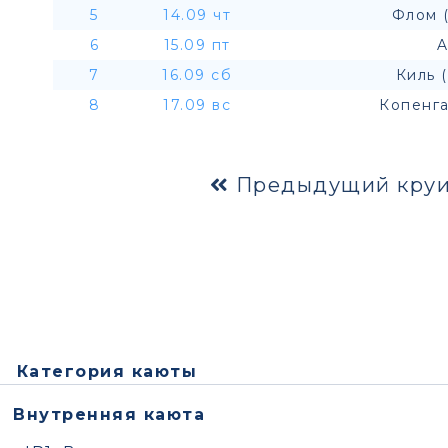
5
14.09 чт
Флом 
6
15.09 пт
A
7
16.09 сб
Киль 
8
17.09 вс
Копенга
Предыдущий круи
Категория каюты
Внутренняя каюта