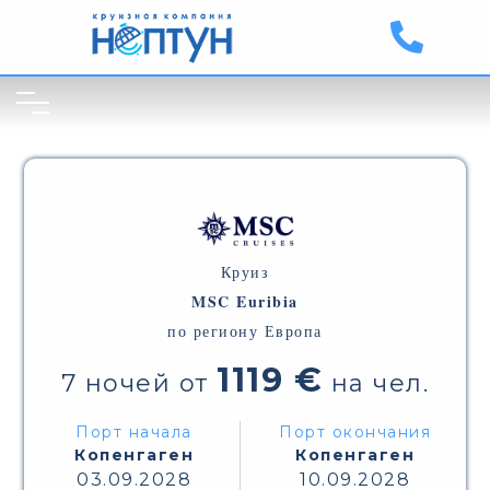
Круиз
MSC Euribia
по региону Европа
1119 €
7 ночей от
на чел.
Порт начала
Порт окончания
Копенгаген
Копенгаген
03.09.2028
10.09.2028