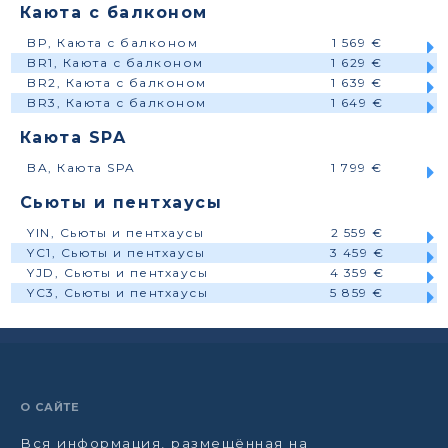
Каюта с балконом
BP, Каюта с балконом
1 569 €
BR1, Каюта с балконом
1 629 €
BR2, Каюта с балконом
1 639 €
BR3, Каюта с балконом
1 649 €
Каюта SPA
BA, Каюта SPA
1 799 €
Сьюты и пентхаусы
YIN, Сьюты и пентхаусы
2 559 €
YC1, Сьюты и пентхаусы
3 459 €
YJD, Сьюты и пентхаусы
4 359 €
YC3, Сьюты и пентхаусы
5 859 €
О САЙТЕ
Вся информация, размещённая на