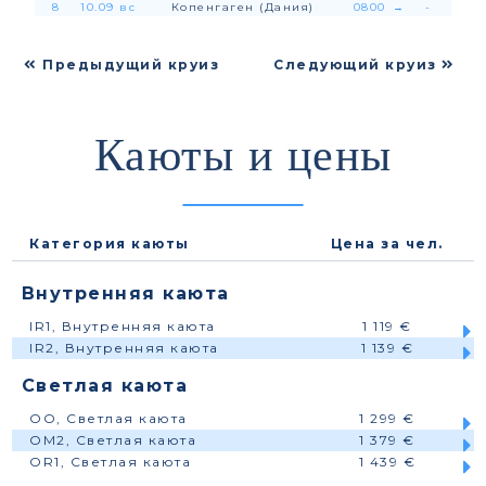
8
10.09 вс
Копенгаген (Дания)
0800
→
-
Предыдущий круиз
Следующий круиз
Каюты и цены
Категория каюты
Цена за чел.
Внутренняя каюта
IR1, Внутренняя каюта
1 119 €
IR2, Внутренняя каюта
1 139 €
Светлая каюта
OO, Светлая каюта
1 299 €
OM2, Светлая каюта
1 379 €
OR1, Светлая каюта
1 439 €