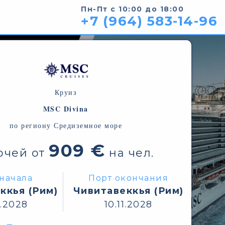
Пн-Пт с 10:00 до 18:00
+7 (964) 583-14-96
Круиз
MSC Divina
по региону Средиземное море
909 €
очей от
на чел.
начала
Порт окончания
ккья (Рим)
Чивитавеккья (Рим)
1.2028
10.11.2028