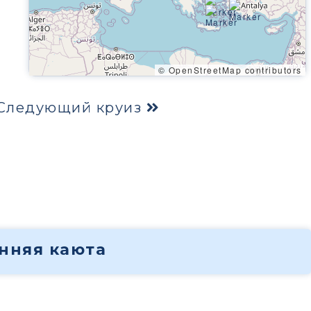
© OpenStreetMap contributors
Следующий круиз
енняя каюта