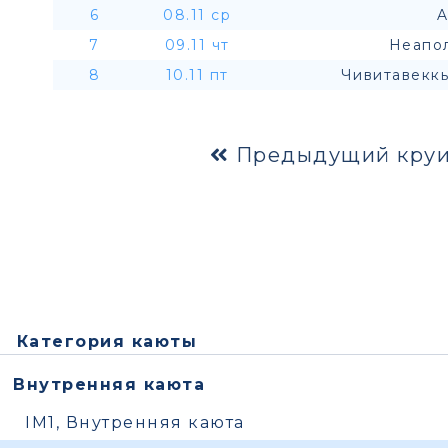
6
08.11 ср
A
7
09.11 чт
Неапол
8
10.11 пт
Чивитавеккь
Предыдущий круи
Категория каюты
Внутренняя каюта
IM1, Внутренняя каюта