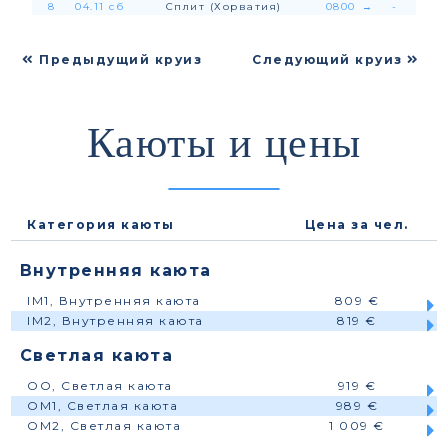
8
04.11 сб
Сплит (Хорватия)
0800
→
-
Предыдущий круиз
Следующий круиз
Каюты и цены
Категория каюты
Цена за чел.
Внутренняя каюта
IM1, Внутренняя каюта
809 €
IM2, Внутренняя каюта
819 €
Светлая каюта
OO, Светлая каюта
919 €
OM1, Светлая каюта
989 €
OM2, Светлая каюта
1 009 €