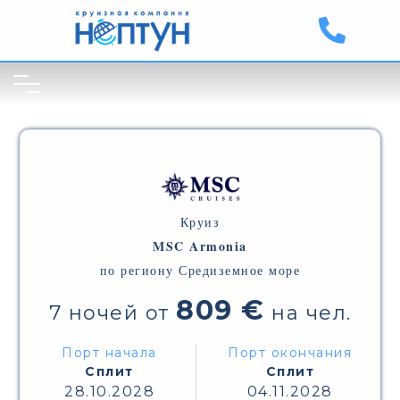
Круиз
MSC Armonia
по региону Средиземное море
809 €
7 ночей от
на чел.
Порт начала
Порт окончания
Сплит
Сплит
28.10.2028
04.11.2028