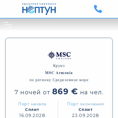
Круиз
MSC Armonia
по региону Средиземное море
869 €
7 ночей от
на чел.
Порт начала
Порт окончания
Сплит
Сплит
16.09.2028
23.09.2028