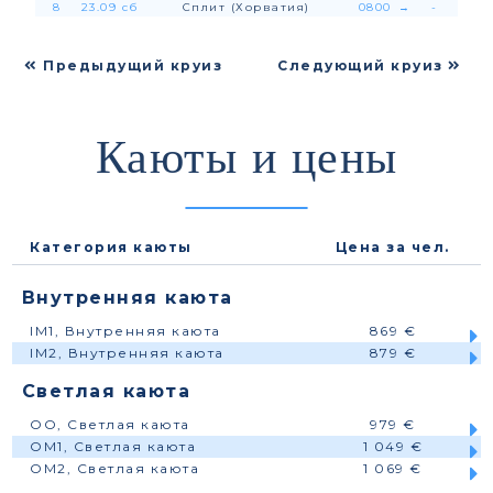
8
23.09 сб
Сплит (Хорватия)
0800
→
-
Предыдущий круиз
Следующий круиз
Каюты и цены
Категория каюты
Цена за чел.
Внутренняя каюта
IM1, Внутренняя каюта
869 €
IM2, Внутренняя каюта
879 €
Светлая каюта
OO, Светлая каюта
979 €
OM1, Светлая каюта
1 049 €
OM2, Светлая каюта
1 069 €