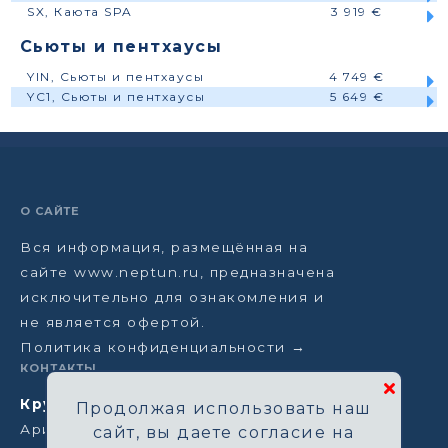
SX, Каюта SPA
3 919 €
Сьюты и пентхаусы
YIN, Сьюты и пентхаусы
4 749 €
YC1, Сьюты и пентхаусы
5 649 €
О САЙТЕ
Вся информация, размещённая на
сайте www.neptun.ru, предназначена
исключительно для ознакомления и
не является офертой.
Политика конфиденциальности →
КОНТАКТЫ
Круизная компания Нептун
Продолжая использовать наш
Аристарховский пер, 3/1, Москва
сайт, вы даете согласие на