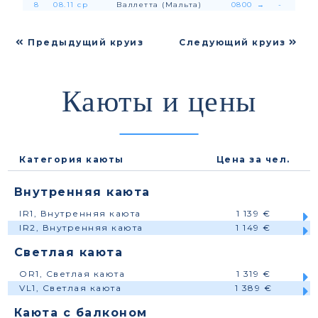
8
08.11 ср
Валлетта (Мальта)
0800
→
-
Предыдущий круиз
Следующий круиз
Каюты и цены
Категория каюты
Цена за чел.
Внутренняя каюта
IR1, Внутренняя каюта
1 139 €
IR2, Внутренняя каюта
1 149 €
Светлая каюта
OR1, Светлая каюта
1 319 €
VL1, Светлая каюта
1 389 €
Каюта с балконом