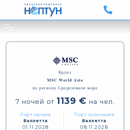
Круиз
MSC World Asia
по региону Средиземное море
1139 €
7 ночей от
на чел.
Порт начала
Порт окончания
Валлетта
Валлетта
01.11.2028
08.11.2028