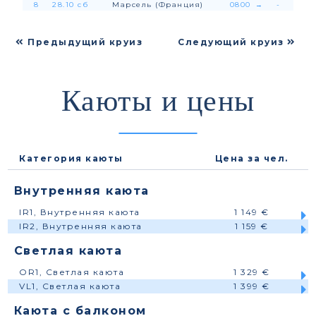
8
28.10 сб
Марсель (Франция)
0800
→
-
Предыдущий круиз
Следующий круиз
Каюты и цены
Категория каюты
Цена за чел.
Внутренняя каюта
IR1, Внутренняя каюта
1 149 €
IR2, Внутренняя каюта
1 159 €
Светлая каюта
OR1, Светлая каюта
1 329 €
VL1, Светлая каюта
1 399 €
Каюта с балконом