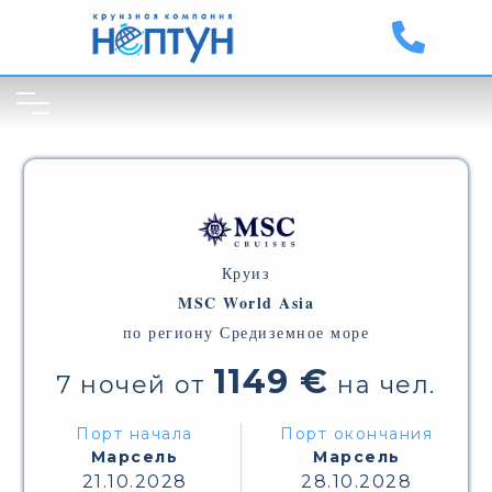
Круиз
MSC World Asia
по региону Средиземное море
1149 €
7 ночей от
на чел.
Порт начала
Порт окончания
Марсель
Марсель
21.10.2028
28.10.2028