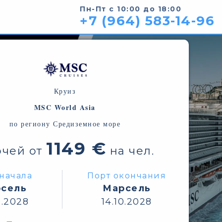
Пн-Пт с 10:00 до 18:00
+7 (964) 583-14-96
Круиз
MSC World Asia
по региону Средиземное море
1149 €
очей от
на чел.
начала
Порт окончания
сель
Марсель
0.2028
14.10.2028