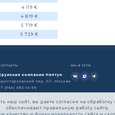
4 119 €
4 819 €
5 719 €
5 729 €
КОНТАКТЫ
МЫ В СЕТИ
Круизная компания Нептун
Аристарховский пер, 3/1, Москва
+7 (964) 583-14-96
neptun@aha.ru
ь наш сайт, вы даете согласие на обработку 
обеспечивают правильную работу сайта.
м качество и функциональность сайта и скор