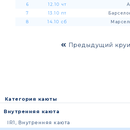
6
12.10 чт
A
7
13.10 пт
Барсело
8
14.10 сб
Марсел
Предыдущий круи
Категория каюты
Внутренняя каюта
IR1, Внутренняя каюта