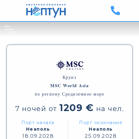
Круиз
MSC World Asia
по региону Средиземное море
1209 €
7 ночей от
на чел.
Порт начала
Порт окончания
Неаполь
Неаполь
18.09.2028
25.09.2028