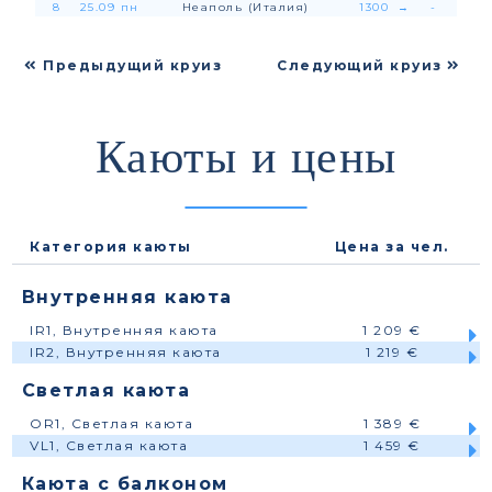
8
25.09 пн
Неаполь (Италия)
1300
→
-
Предыдущий круиз
Следующий круиз
Каюты и цены
Категория каюты
Цена за чел.
Внутренняя каюта
IR1, Внутренняя каюта
1 209 €
IR2, Внутренняя каюта
1 219 €
Светлая каюта
OR1, Светлая каюта
1 389 €
VL1, Светлая каюта
1 459 €
Каюта с балконом