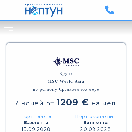
Круиз
MSC World Asia
по региону Средиземное море
1209 €
7 ночей от
на чел.
Порт начала
Порт окончания
Валлетта
Валлетта
13.09.2028
20.09.2028