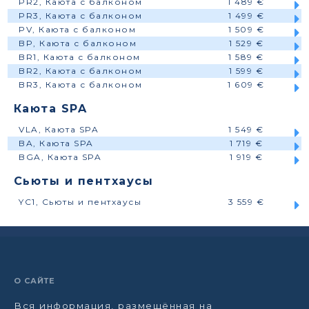
PR2, Каюта с балконом
1 489 €
PR3, Каюта с балконом
1 499 €
PV, Каюта с балконом
1 509 €
BP, Каюта с балконом
1 529 €
BR1, Каюта с балконом
1 589 €
BR2, Каюта с балконом
1 599 €
BR3, Каюта с балконом
1 609 €
Каюта SPA
VLA, Каюта SPA
1 549 €
BA, Каюта SPA
1 719 €
BGA, Каюта SPA
1 919 €
Сьюты и пентхаусы
YC1, Сьюты и пентхаусы
3 559 €
О САЙТЕ
Вся информация, размещённая на