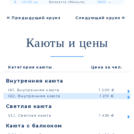
8
20.09 ср
Валлетта (Мальта)
0800
→
-
Предыдущий круиз
Следующий круиз
Каюты и цены
Категория каюты
Цена за чел.
Внутренняя каюта
IR1, Внутренняя каюта
1 209 €
IR2, Внутренняя каюта
1 219 €
Светлая каюта
VL1, Светлая каюта
1 459 €
Каюта с балконом