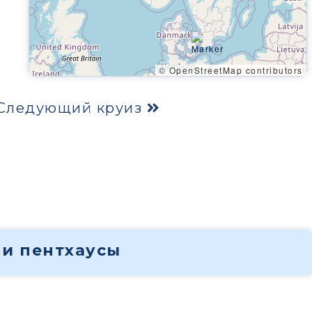
© OpenStreetMap contributors
Следующий круиз
 и пентхаусы