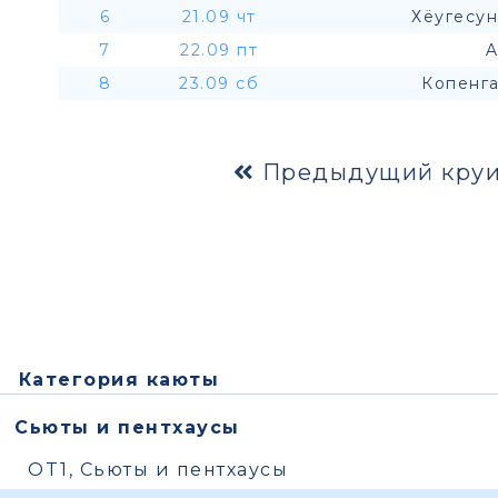
6
21.09 чт
Хёугесун
7
22.09 пт
A
8
23.09 сб
Копенга
Предыдущий круи
Категория каюты
Сьюты и пентхаусы
OT1, Сьюты и пентхаусы