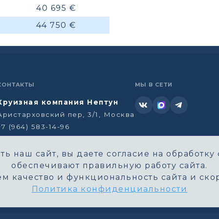
40 695 €
44 750 €
КОНТАКТЫ
МЫ В СЕТИ
Круизная компания Нептун
Аристарховский пер, 3/1, Москва
+7 (964) 583-14-96
neptun@aha.ru
ь наш сайт, вы даете согласие на обработку 
обеспечивают правильную работу сайта.
м качество и функциональность сайта и скор
Политика конфиденциальности
©
Круизная компания Нептун. Все права защищены.