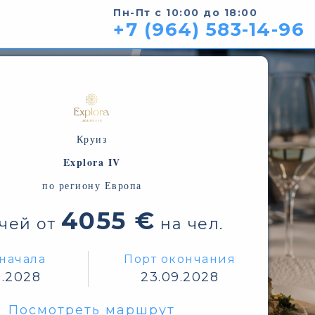
Пн-Пт с 10:00 до 18:00
+7 (964) 583-14-96
Круиз
Explora IV
по региону Европа
4055 €
очей от
на чел.
начала
Порт окончания
9.2028
23.09.2028
Посмотреть маршрут