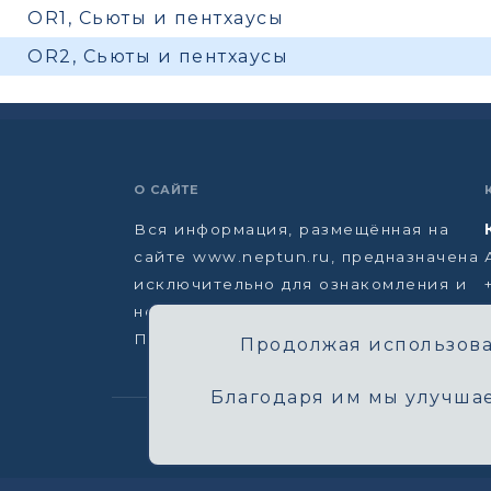
OR1, Сьюты и пентхаусы
OR2, Сьюты и пентхаусы
О САЙТЕ
Вся информация, размещённая на
сайте www.neptun.ru, предназначена
исключительно для ознакомления и
не является офертой.
Политика конфиденциальности →
Продолжая использоват
Благодаря им мы улучшае