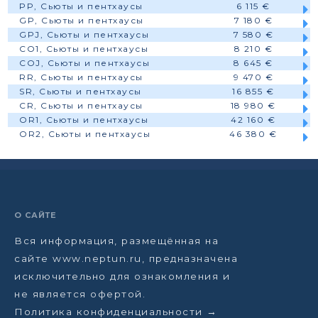
PP, Сьюты и пентхаусы
6 115 €
GP, Сьюты и пентхаусы
7 180 €
GPJ, Сьюты и пентхаусы
7 580 €
CO1, Сьюты и пентхаусы
8 210 €
COJ, Сьюты и пентхаусы
8 645 €
RR, Сьюты и пентхаусы
9 470 €
SR, Сьюты и пентхаусы
16 855 €
CR, Сьюты и пентхаусы
18 980 €
OR1, Сьюты и пентхаусы
42 160 €
OR2, Сьюты и пентхаусы
46 380 €
О САЙТЕ
Вся информация, размещённая на
сайте www.neptun.ru, предназначена
исключительно для ознакомления и
не является офертой.
Политика конфиденциальности →