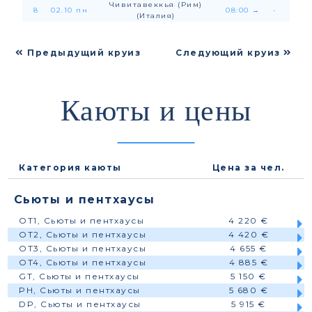
Чивитавеккья (Рим)
8
02.10 пн
08:00
→
-
(Италия)
Предыдущий круиз
Следующий круиз
Каюты и цены
Категория каюты
Цена за чел.
Сьюты и пентхаусы
OT1, Сьюты и пентхаусы
4 220 €
OT2, Сьюты и пентхаусы
4 420 €
OT3, Сьюты и пентхаусы
4 655 €
OT4, Сьюты и пентхаусы
4 885 €
GT, Сьюты и пентхаусы
5 150 €
PH, Сьюты и пентхаусы
5 680 €
DP, Сьюты и пентхаусы
5 915 €