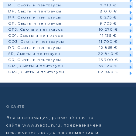
PH, Сьюты и пентхаусы
7 710 €
DP, Сьюты и пентхаусы
8 010 €
PP, Сьюты и пентхаусы
8 275 €
GP, Сьюты и пентхаусы
9 705 €
GPJ, Сьюты и пентхаусы
10 270 €
CO1, Сьюты и пентхаусы
11 135 €
COJ, Сьюты и пентхаусы
11 700 €
RR, Сьюты и пентхаусы
12 865 €
SR, Сьюты и пентхаусы
22 840 €
CR, Сьюты и пентхаусы
25 700 €
OR1, Сьюты и пентхаусы
57 120 €
OR2, Сьюты и пентхаусы
62 840 €
О САЙТЕ
Вся информация, размещённая на
сайте www.neptun.ru, предназначена
исключительно для ознакомления и