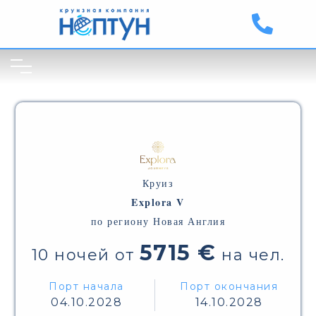
Круиз
Explora V
по региону Новая Англия
5715 €
10 ночей от
на чел.
Порт начала
Порт окончания
04.10.2028
14.10.2028